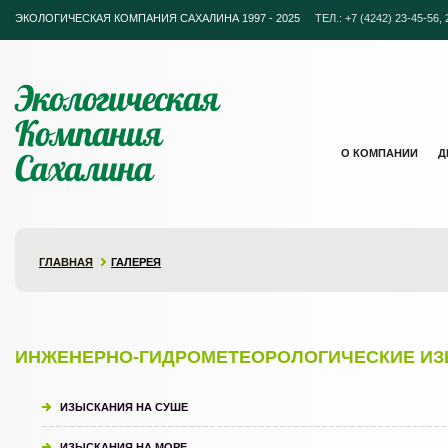
ЭКОЛОГИЧЕСКАЯ КОМПАНИЯ САХАЛИНА 1997 - 2025
ТЕЛ.: +7 (4242) 23-45-56, 2
Экологическая
Компания
Сахалина
О КОМПАНИИ
Д
ГЛАВНАЯ
ГАЛЕРЕЯ
ИНЖЕНЕРНО‐ГИДРОМЕТЕОРОЛОГИЧЕСКИЕ
ИЗ
ИЗЫСКАНИЯ НА СУШЕ
ИЗЫСКАНИЯ НА МОРЕ