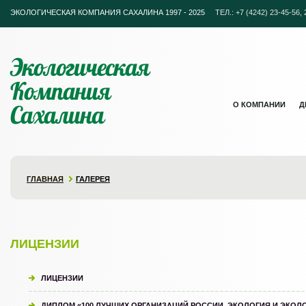
ЭКОЛОГИЧЕСКАЯ КОМПАНИЯ САХАЛИНА 1997 - 2025
ТЕЛ.: +7 (4242) 23-45-56, 2
Экологическая
Компания
Сахалина
О КОМПАНИИ
Д
ГЛАВНАЯ
ГАЛЕРЕЯ
ЛИЦЕНЗИИ
ЛИЦЕНЗИИ
ДИПЛОМ «100 ЛУЧШИХ ОРГАНИЗАЦИЙ РОССИИ. ЭКОЛОГИЯ И ЭКО